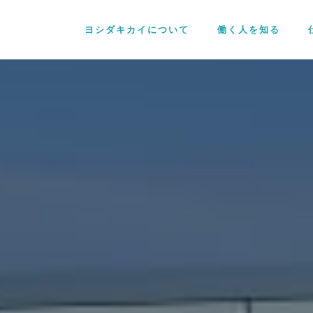
ヨシダキカイについて
働く人を知る